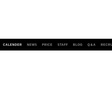
CALENDER
NEWS
PRICE
STAFF
BLOG
Q＆A
RECRU